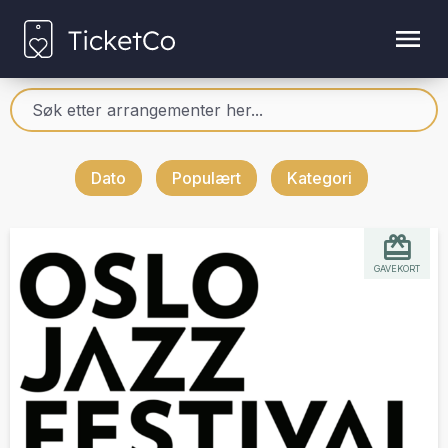
Dato
Populært
Kategori
GAVEKORT