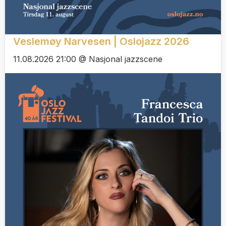
Veslemøy Narvesen | Oslojazz 2026
11.08.2026 21:00 @ Nasjonal jazzscene