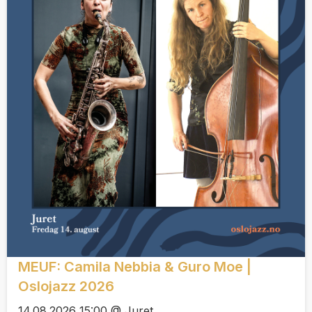
MEUF: Camila Nebbia & Guro Moe |
Oslojazz 2026
14.08.2026 15:00 @ Juret