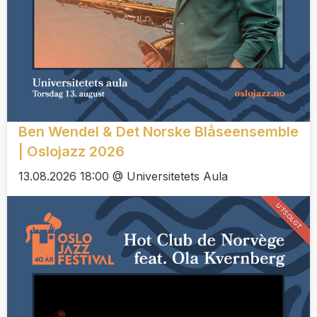
Ben Wendel & Det Norske Blåseensemble
| Oslojazz 2026
13.08.2026 18:00 @ Universitetets Aula
UTSOLGT