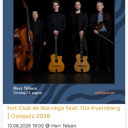
Hot Club de Norvège feat. Ola Kvernberg
| Oslojazz 2026
13.08.2026 19:00 @ Herr Nilsen