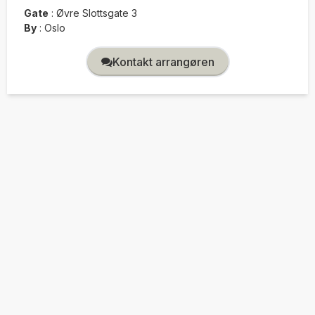
Gate
:
Øvre Slottsgate 3
By
:
Oslo
Kontakt arrangøren