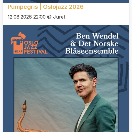
Pumpegris | Oslojazz 2026
12.08.2026 22:00 @ Juret