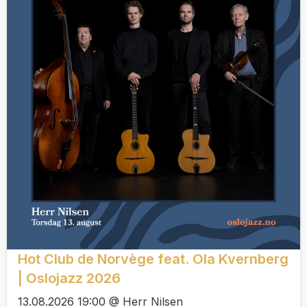
Hot Club de Norvège feat. Ola Kvernberg
| Oslojazz 2026
13.08.2026 19:00 @ Herr Nilsen