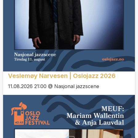
Veslemøy Narvesen | Oslojazz 2026
11.08.2026 21:00 @ Nasjonal jazzscene