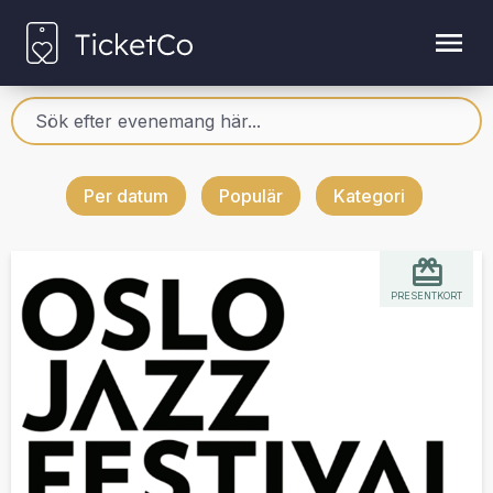
Per datum
Populär
Kategori
PRESENTKORT