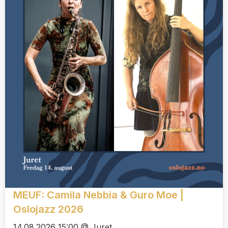
MEUF: Camila Nebbia & Guro Moe |
Oslojazz 2026
14.08.2026 15:00 @ Juret