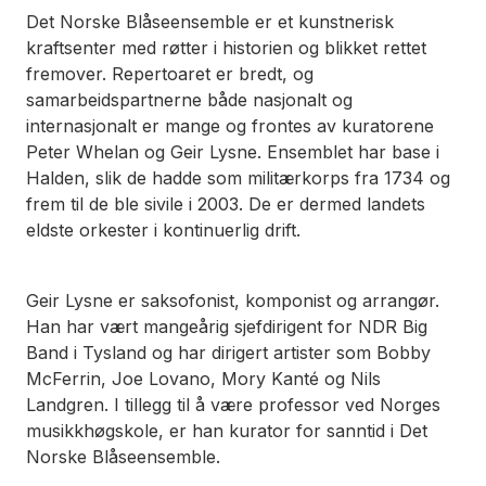
Det Norske Blåseensemble er et kunstnerisk
kraftsenter med røtter i historien og blikket rettet
fremover. Repertoaret er bredt, og
samarbeidspartnerne både nasjonalt og
internasjonalt er mange og frontes av kuratorene
Peter Whelan og Geir Lysne. Ensemblet har base i
Halden, slik de hadde som militærkorps fra 1734 og
frem til de ble sivile i 2003. De er dermed landets
eldste orkester i kontinuerlig drift.
Geir Lysne er saksofonist, komponist og arrangør.
Han har vært mangeårig sjefdirigent for NDR Big
Band i Tysland og har dirigert artister som Bobby
McFerrin, Joe Lovano, Mory Kanté og Nils
Landgren. I tillegg til å være professor ved Norges
musikkhøgskole, er han kurator for sanntid i Det
Norske Blåseensemble.