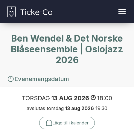
Ben Wendel & Det Norske
Blåseensemble | Oslojazz
2026
Evenemangsdatum
TORSDAG
13 AUG 2026
18:00
avslutas torsdag
13 aug 2026
19:30
Lägg till i kalender