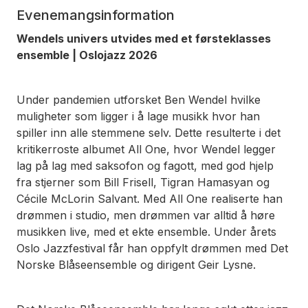
Evenemangsinformation
Wendels univers utvides med et førsteklasses
ensemble | Oslojazz 2026
Under pandemien utforsket Ben Wendel hvilke
muligheter som ligger i å lage musikk hvor han
spiller inn alle stemmene selv. Dette resulterte i det
kritikerroste albumet
All One
, hvor Wendel legger
lag på lag med saksofon og fagott, med god hjelp
fra stjerner som Bill Frisell, Tigran Hamasyan og
Cécile McLorin Salvant. Med
All One
realiserte han
drømmen i studio, men drømmen var alltid å høre
musikken live, med et ekte ensemble. Under årets
Oslo Jazzfestival får han oppfylt drømmen med Det
Norske Blåseensemble og dirigent Geir Lysne.