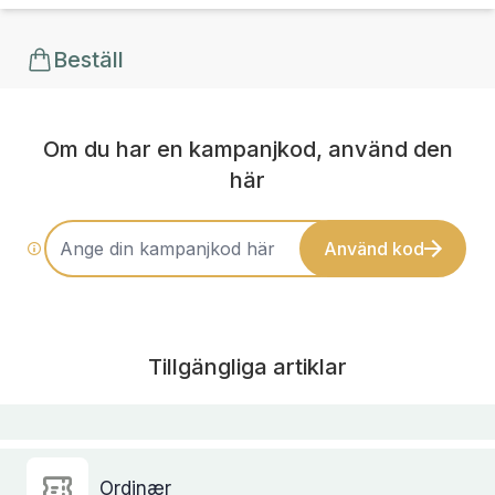
Beställ
Om du har en kampanjkod, använd den
här
Använd kod
Tillgängliga artiklar
Ordinær