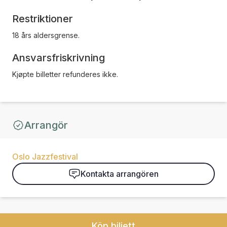
Restriktioner
18 års aldersgrense.
Ansvarsfriskrivning
Kjøpte billetter refunderes ikke.
Arrangör
Oslo Jazzfestival
Kontakta arrangören
Köp biljett