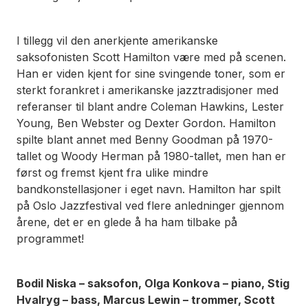
I tillegg vil den anerkjente amerikanske
saksofonisten Scott Hamilton være med på scenen.
Han er viden kjent for sine svingende toner, som er
sterkt forankret i amerikanske jazztradisjoner med
referanser til blant andre Coleman Hawkins, Lester
Young, Ben Webster og Dexter Gordon. Hamilton
spilte blant annet med Benny Goodman på 1970-
tallet og Woody Herman på 1980-tallet, men han er
først og fremst kjent fra ulike mindre
bandkonstellasjoner i eget navn. Hamilton har spilt
på Oslo Jazzfestival ved flere anledninger gjennom
årene, det er en glede å ha ham tilbake på
programmet!
Bodil Niska – saksofon, Olga Konkova – piano, Stig
Hvalryg – bass, Marcus Lewin – trommer, Scott