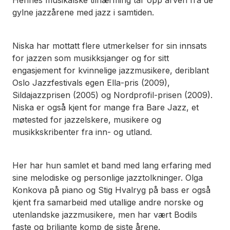
gylne jazzårene med jazz i samtiden.
Niska har mottatt flere utmerkelser for sin innsats
for jazzen som musikksjanger og for sitt
engasjement for kvinnelige jazzmusikere, deriblant
Oslo Jazzfestivals egen Ella-pris (2009),
Sildajazzprisen (2005) og Nordprofil-prisen (2009).
Niska er også kjent for mange fra Bare Jazz, et
møtested for jazzelskere, musikere og
musikkskribenter fra inn- og utland.
Her har hun samlet et band med lang erfaring med
sine melodiske og personlige jazztolkninger. Olga
Konkova på piano og Stig Hvalryg på bass er også
kjent fra samarbeid med utallige andre norske og
utenlandske jazzmusikere, men har vært Bodils
faste og briljante komp de siste årene.