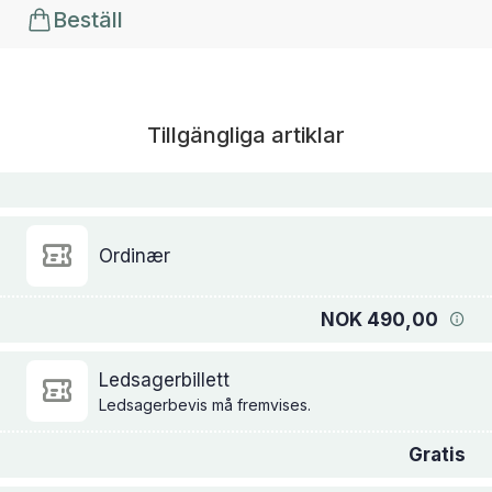
Beställ
Tillgängliga artiklar
Ordinær
NOK 490,00
Ledsagerbillett
Ledsagerbevis må fremvises.
Gratis