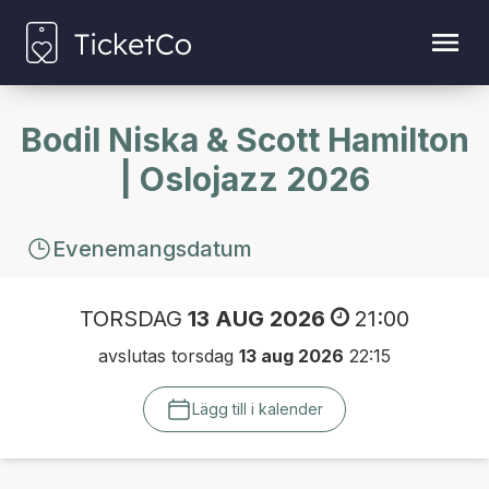
Bodil Niska & Scott Hamilton
| Oslojazz 2026
Evenemangsdatum
TORSDAG
13 AUG 2026
21:00
avslutas torsdag
13 aug 2026
22:15
Lägg till i kalender