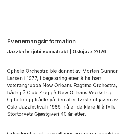
Evenemangsinformation
Jazzkafé i jubileumsdrakt | Oslojazz 2026
Ophelia Orchestra ble dannet av Morten Gunnar
Larsen i 1977, i begeistring etter å ha hørt
veterangruppa New Orleans Ragtime Orchestra,
både på Club 7 og på New Orleans Workshop.
Ophelia opptrådte på den aller første utgaven av
Oslo Jazzfestival i 1986, nå er de klare til å fylle
Stortorvets Gjæstgiveri 40 år etter.
Orkesteret er et originalt innslag i norsk musikkliv,