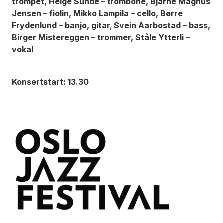
trompet, Helge Sunde – trombone, Bjarne Magnus
Jensen – fiolin, Mikko Lampila – cello, Børre
Frydenlund – banjo, gitar, Svein Aarbostad – bass,
Birger Mistereggen – trommer, Ståle Ytterli –
vokal
Konsertstart: 13.30