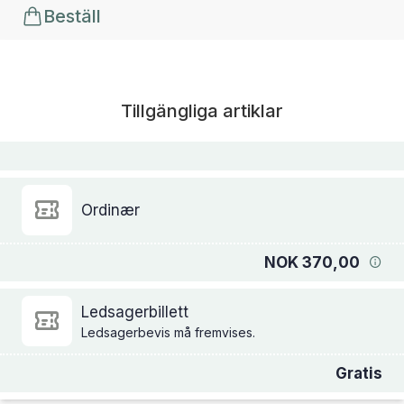
Beställ
Tillgängliga artiklar
Ordinær
NOK 370,00
Ledsagerbillett
Ledsagerbevis må fremvises.
Gratis