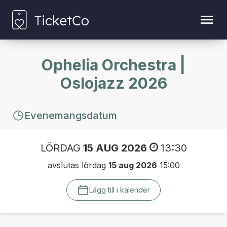
Ophelia Orchestra |
Oslojazz 2026
Evenemangsdatum
LÖRDAG
15 AUG 2026
13:30
avslutas lördag
15 aug 2026
15:00
Lägg till i kalender