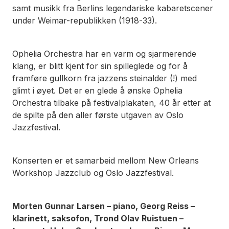
samt musikk fra Berlins legendariske kabaretscener
under Weimar-republikken (1918-33).
Ophelia Orchestra har en varm og sjarmerende
klang, er blitt kjent for sin spilleglede og for å
framføre gullkorn fra jazzens steinalder (!) med
glimt i øyet. Det er en glede å ønske Ophelia
Orchestra tilbake på festivalplakaten, 40 år etter at
de spilte på den aller første utgaven av Oslo
Jazzfestival.
Konserten er et samarbeid mellom New Orleans
Workshop Jazzclub og Oslo Jazzfestival.
Morten Gunnar Larsen – piano, Georg Reiss –
klarinett, saksofon, Trond Olav Ruistuen –