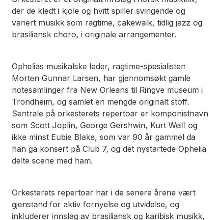
der de kledt i kjole og hvitt spiller svingende og
variert musikk som ragtime, cakewalk, tidlig jazz og
brasiliansk choro, i originale arrangementer.
Ophelias musikalske leder, ragtime-spesialisten
Morten Gunnar Larsen, har gjennomsøkt gamle
notesamlinger fra New Orleans til Ringve museum i
Trondheim, og samlet en mengde originalt stoff.
Sentrale på orkesterets repertoar er komponistnavn
som Scott Joplin, George Gershwin, Kurt Weill og
ikke minst Eubie Blake, som var 90 år gammel da
han ga konsert på Club 7, og det nystartede Ophelia
delte scene med ham.
Orkesterets repertoar har i de senere årene vært
gjenstand for aktiv fornyelse og utvidelse, og
inkluderer innslag av brasiliansk og karibisk musikk,