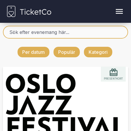
Per datum
Populär
Kategori
PRESENTKORT