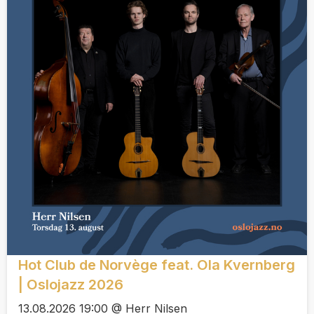
Hot Club de Norvège feat. Ola Kvernberg
| Oslojazz 2026
13.08.2026 19:00 @ Herr Nilsen