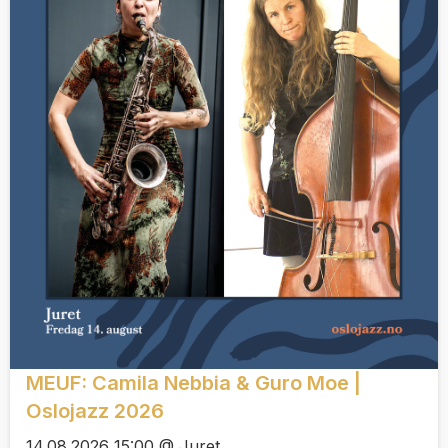
MEUF: Camila Nebbia & Guro Moe |
Oslojazz 2026
14.08.2026 15:00 @ Juret