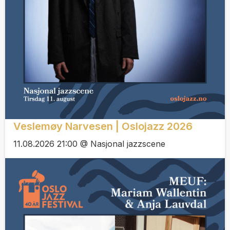
Veslemøy Narvesen | Oslojazz 2026
11.08.2026 21:00 @ Nasjonal jazzscene